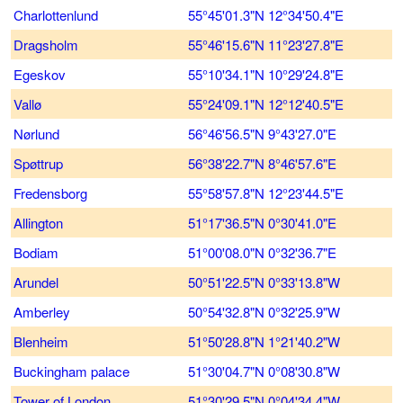
Charlottenlund
55°45'01.3"N 12°34'50.4"E
Dragsholm
55°46'15.6"N 11°23'27.8"E
Egeskov
55°10'34.1"N 10°29'24.8"E
Vallø
55°24'09.1"N 12°12'40.5"E
Nørlund
56°46'56.5"N 9°43'27.0"E
Spøttrup
56°38'22.7"N 8°46'57.6"E
Fredensborg
55°58'57.8"N 12°23'44.5"E
Allington
51°17'36.5"N 0°30'41.0"E
Bodiam
51°00'08.0"N 0°32'36.7"E
Arundel
50°51'22.5"N 0°33'13.8"W
Amberley
50°54'32.8"N 0°32'25.9"W
Blenheim
51°50'28.8"N 1°21'40.2"W
Buckingham palace
51°30'04.7"N 0°08'30.8"W
Tower of London
51°30'29.5"N 0°04'34.4"W