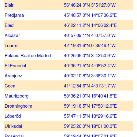
Blair
56°46'24.0"N 3°51'27.0"W
Predjama
45°48'57.0"N 14°07'36.2"E
Bled
46°22'11.2"N 14°06'02.4"E
Alcázar
40°57'09.1"N 4°07'57.0"W
Loarre
42°19'31.6"N 0°36'46.1"W
Palacio Real de Madrid
40°25'05.0"N 3°42'50.9"W
El Escorial
40°35'21.5"N 4°08'52.4"W
Aranjuez
40°02'10.8"N 3°36'30.1"W
Coca
41°12'54.6"N 4°31'31.7"W
Mauritzberg
58°36'21.0"N 16°40'41.8"E
Drottningholm
59°19'18.5"N 17°53'12.9"E
Löberöd
55°47'11.5"N 13°29'16.9"E
Ulriksdal
59°23'26.0"N 18°01'00.3"E
Rosendal
59°19'44.3"N 18°07'01.8"E