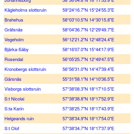
Kägleholms slottsruin
59°24'16.7"N 15°24'55.3"E
Brahehus
58°03'10.5"N 14°30'15.8"E
Gräfsnäs
58°04'36.7"N 12°29'49.7"E
Vegeholm
56°12'21.2"N 12°48'24.4"E
Bjärka-Säby
58°16'07.0"N 15°44'17.9"E
Rosendal
56°05'25.7"N 12°49'47.5"E
Kronobergs slottsruin
56°56'31.0"N 14°47'39.4"E
Gärsnäs
55°31'58.1"N 14°10'36.5"E
Visborgs slottsruin
57°38'08.3"N 18°17'10.5"E
S:t Nicolai
57°38'38.8"N 18°17'52.9"E
S:ta Karin
57°38'25.7"N 18°17'43.9"E
Helgeands ruin
57°38'34.9"N 18°17'54.0"E
S:t Olof
57°38'34.7"N 18°17'37.9"E