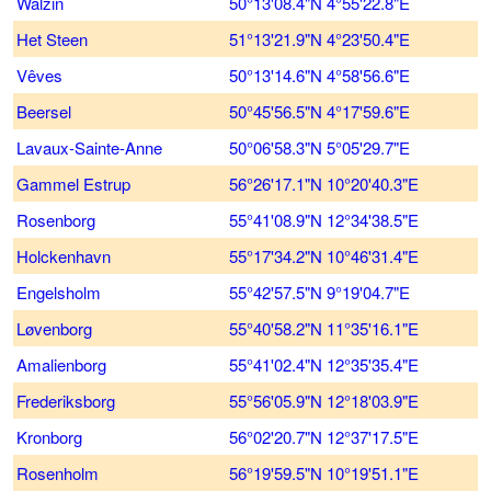
Walzin
50°13'08.4"N 4°55'22.8"E
Het Steen
51°13'21.9"N 4°23'50.4"E
Vêves
50°13'14.6"N 4°58'56.6"E
Beersel
50°45'56.5"N 4°17'59.6"E
Lavaux-Sainte-Anne
50°06'58.3"N 5°05'29.7"E
Gammel Estrup
56°26'17.1"N 10°20'40.3"E
Rosenborg
55°41'08.9"N 12°34'38.5"E
Holckenhavn
55°17'34.2"N 10°46'31.4"E
Engelsholm
55°42'57.5"N 9°19'04.7"E
Løvenborg
55°40'58.2"N 11°35'16.1"E
Amalienborg
55°41'02.4"N 12°35'35.4"E
Frederiksborg
55°56'05.9"N 12°18'03.9"E
Kronborg
56°02'20.7"N 12°37'17.5"E
Rosenholm
56°19'59.5"N 10°19'51.1"E