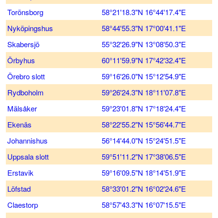
Torönsborg
58°21'18.3"N 16°44'17.4"E
Nyköpingshus
58°44'55.3"N 17°00'41.1"E
Skabersjö
55°32'26.9"N 13°08'50.3"E
Örbyhus
60°11'59.9"N 17°42'32.4"E
Örebro slott
59°16'26.0"N 15°12'54.9"E
Rydboholm
59°26'24.3"N 18°11'07.8"E
Mälsåker
59°23'01.8"N 17°18'24.4"E
Ekenäs
58°22'55.2"N 15°56'44.7"E
Johannishus
56°14'44.0"N 15°24'51.5"E
Uppsala slott
59°51'11.2"N 17°38'06.5"E
Erstavik
59°16'09.5"N 18°14'51.9"E
Löfstad
58°33'01.2"N 16°02'24.6"E
Claestorp
58°57'43.3"N 16°07'15.5"E