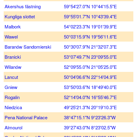
Akershus fästning
59°54'27.0"N 10°44'15.5"E
Kungliga slottet
59°55'01.7"N 10°43'39.4"E
Malbork
54°02'23.3"N 19°01'39.9"E
Wawel
50°03'15.9"N 19°56'11.6"E
Baranów Sandomierski
50°30'07.9"N 21°32'07.3"E
Branicki
53°07'49.7"N 23°09'55.0"E
Wilanów
52°09'55.0"N 21°05'25.0"E
Lancut
50°04'06.6"N 22°14'04.9"E
Gniew
53°50'03.6"N 18°49'40.0"E
Rogalin
52°14'04.0"N 16°55'46.7"E
Niedzica
49°25'21.3"N 20°19'10.3"E
Pena National Palace
38°47'15.1"N 9°23'26.3"W
Almourol
39°27'43.0"N 8°23'02.5"W