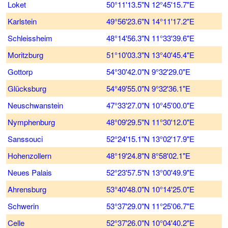
Loket
50°11'13.5"N 12°45'15.7"E
Karlstein
49°56'23.6"N 14°11'17.2"E
Schleissheim
48°14'56.3"N 11°33'39.6"E
Moritzburg
51°10'03.3"N 13°40'45.4"E
Gottorp
54°30'42.0"N 9°32'29.0"E
Glücksburg
54°49'55.0"N 9°32'36.1"E
Neuschwanstein
47°33'27.0"N 10°45'00.0"E
Nymphenburg
48°09'29.5"N 11°30'12.0"E
Sanssouci
52°24'15.1"N 13°02'17.9"E
Hohenzollern
48°19'24.8"N 8°58'02.1"E
Neues Palais
52°23'57.5"N 13°00'49.9"E
Ahrensburg
53°40'48.0"N 10°14'25.0"E
Schwerin
53°37'29.0"N 11°25'06.7"E
Celle
52°37'26.0"N 10°04'40.2"E