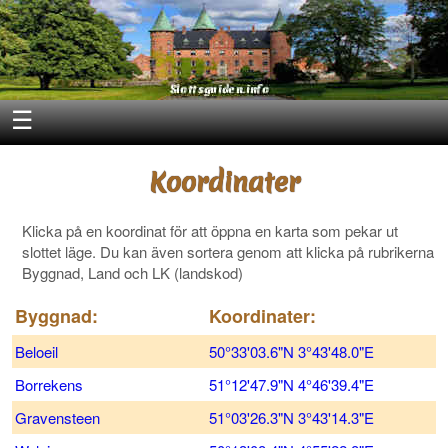
☰
Koordinater
Klicka på en koordinat för att öppna en karta som pekar ut
slottet läge. Du kan även sortera genom att klicka på rubrikerna
Byggnad, Land och LK (landskod)
Byggnad:
Koordinater:
Beloeil
50°33'03.6"N 3°43'48.0"E
Borrekens
51°12'47.9"N 4°46'39.4"E
Gravensteen
51°03'26.3"N 3°43'14.3"E