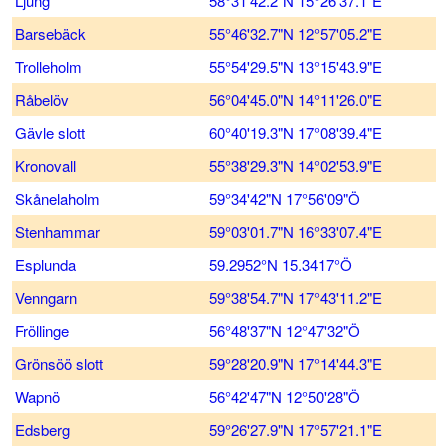
Ljung
58°31'42.2"N 15°26'37.1"E
Barsebäck
55°46'32.7"N 12°57'05.2"E
Trolleholm
55°54'29.5"N 13°15'43.9"E
Råbelöv
56°04'45.0"N 14°11'26.0"E
Gävle slott
60°40'19.3"N 17°08'39.4"E
Kronovall
55°38'29.3"N 14°02'53.9"E
Skånelaholm
59°34'42"N 17°56'09"Ö
Stenhammar
59°03'01.7"N 16°33'07.4"E
Esplunda
59.2952°N 15.3417°Ö
Venngarn
59°38'54.7"N 17°43'11.2"E
Fröllinge
56°48'37"N 12°47'32"Ö
Grönsöö slott
59°28'20.9"N 17°14'44.3"E
Wapnö
56°42'47"N 12°50'28"Ö
Edsberg
59°26'27.9"N 17°57'21.1"E