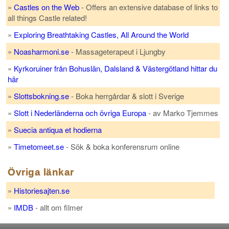
»
Castles on the Web
- Offers an extensive database of links to
all things Castle related!
»
Exploring Breathtaking Castles, All Around the World
»
Noasharmoni.se
- Massageterapeut i Ljungby
»
Kyrkoruiner från Bohuslän, Dalsland & Västergötland hittar du
här
»
Slottsbokning.se
- Boka herrgårdar & slott i Sverige
»
Slott i Nederländerna och övriga Europa
- av Marko Tjemmes
»
Suecia antiqua et hodierna
»
Timetomeet.se
- Sök & boka konferensrum online
Övriga länkar
»
Historiesajten.se
»
IMDB
- allt om filmer