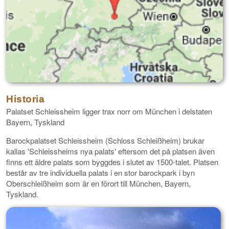
Historia
Palatset Schleissheim ligger trax norr om München i delstaten
Bayern, Tyskland
Barockpalatset Schleissheim (Schloss Schleißheim) brukar
kallas 'Schleissheims nya palats' eftersom det på platsen även
finns ett äldre palats som byggdes i slutet av 1500-talet. Platsen
består av tre individuella palats i en stor barockpark i byn
Oberschleißheim som är en förort till München, Bayern,
Tyskland.