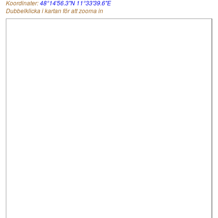
Koordinater:
48°14'56.3"N 11°33'39.6"E
Dubbelklicka i kartan för att zooma in