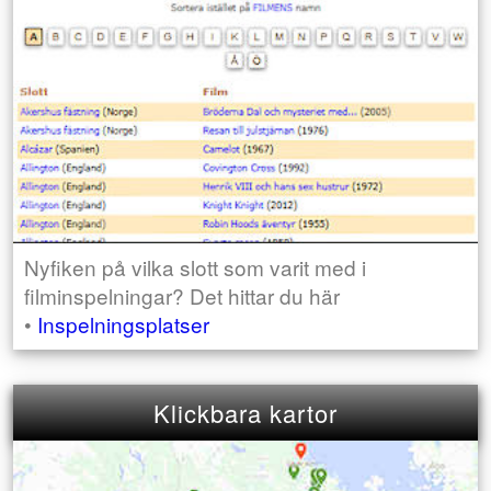
Nyfiken på vilka slott som varit med i
filminspelningar? Det hittar du här
•
Inspelningsplatser
Klickbara kartor