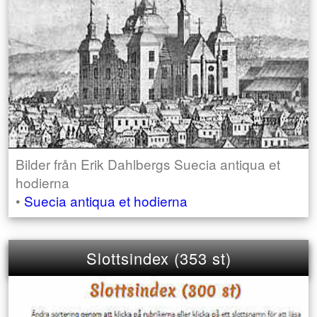
Bilder från Erik Dahlbergs Suecia antiqua et
hodierna
•
Suecia antiqua et hodierna
Slottsindex (353 st)