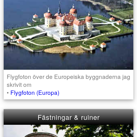
Flygfoton över de Europeiska byggnaderna jag
skrivit om
•
Flygfoton (Europa)
Fästningar & ruiner