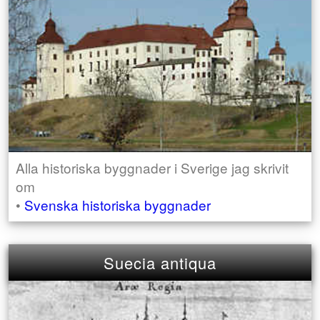
Alla historiska byggnader i Sverige jag skrivit
om
•
Svenska historiska byggnader
Suecia antiqua