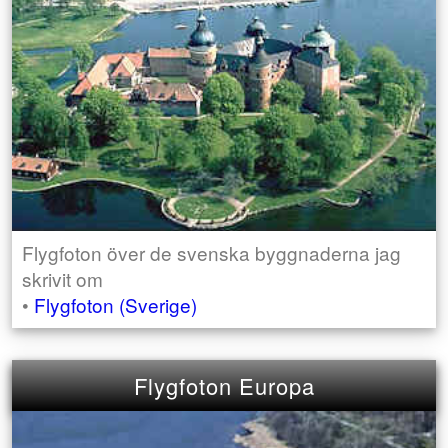
Flygfoton över de svenska byggnaderna jag
skrivit om
•
Flygfoton (Sverige)
Flygfoton Europa